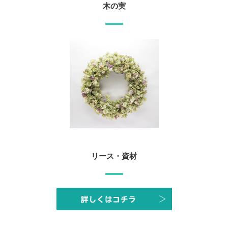
木の実
リース・資材