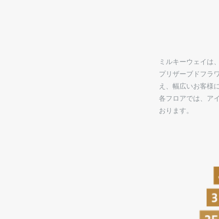
ミルキーウェイは
プリザーブドフラ
え、幅広いお客様
各フロアでは、ア
おります。