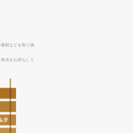
い素材などを取り揃
ご来店をお待ちして