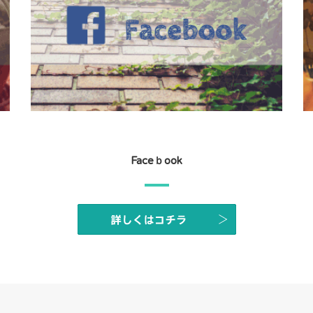
Faceｂook