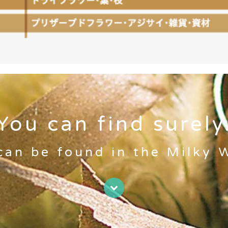
You can find surely
 can be found in the Milky 