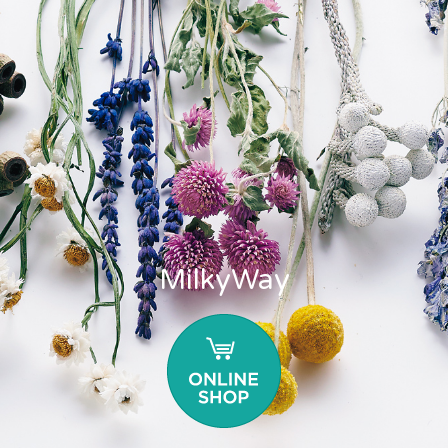
MilkyWay