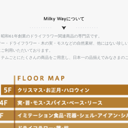
Milky Wayについて
、昭和61年創業のドライフラワー関連商品の専門店です。
ワー・ドライフラワー・木の実・モスなどの自然素材、他にはない珍し
にご利用いただいております。
イテムごとにたくさんの商品をご用意し、日本一の品揃えでみなさまの